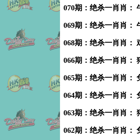
070期：绝杀一肖肖：
069期：绝杀一肖肖：
068期：绝杀一肖肖：
066期：绝杀一肖肖：
065期：绝杀一肖肖：
064期：绝杀一肖肖：
063期：绝杀一肖肖：
062期：绝杀一肖肖：