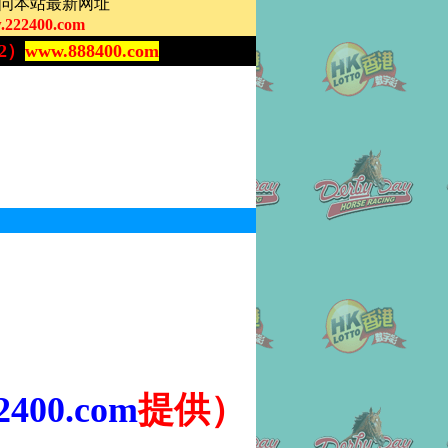
2400.com
提供）