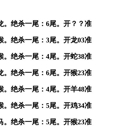
 龙。绝杀一尾：6尾。开？？准
 猴。绝杀一尾：3尾。开龙03准
 猴。绝杀一尾：4尾。开蛇38准
 龙。绝杀一尾：6尾。开猴23准
 猴。绝杀一尾：4尾。开羊48准
 猴。绝杀一尾：5尾。开鸡34准
 马。绝杀一尾：5尾。开猴23准