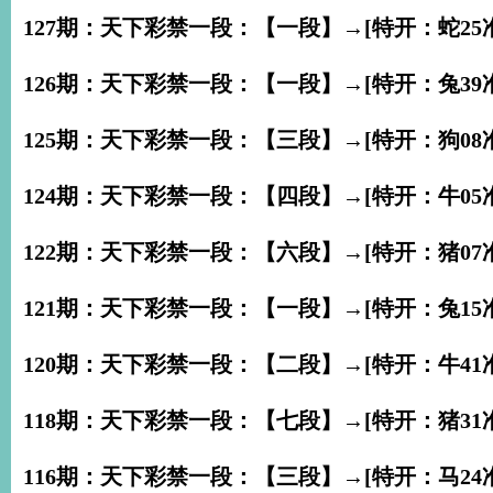
127期：天下彩禁一段：【一段】→[特开：蛇25准
126期：天下彩禁一段：【一段】→[特开：兔39准
125期：天下彩禁一段：【三段】→[特开：狗08准
124期：天下彩禁一段：【四段】→[特开：牛05准
122期：天下彩禁一段：【六段】→[特开：猪07准
121期：天下彩禁一段：【一段】→[特开：兔15准
120期：天下彩禁一段：【二段】→[特开：牛41准
118期：天下彩禁一段：【七段】→[特开：猪31准
116期：天下彩禁一段：【三段】→[特开：马24准