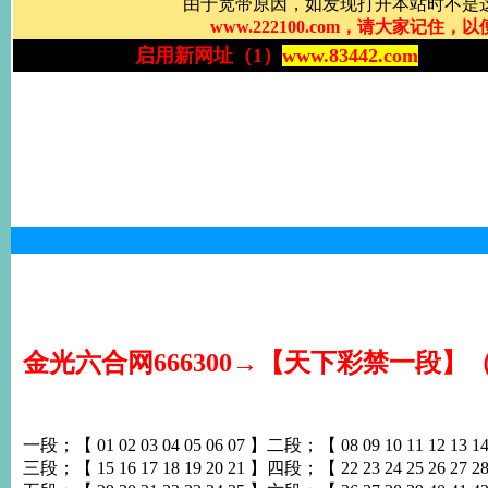
金光六合网666300→【天下彩禁一段
一段；【 01 02 03 04 05 06 07 】二段；【 08 09 10 11 12 13 1
三段；【 15 16 17 18 19 20 21 】四段；【 22 23 24 25 26 27 2