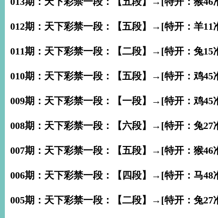
013期：天下彩禁一段：【五段】→[特开：猴46准
012期：天下彩禁一段：【五段】→[特开：羊11准
011期：天下彩禁一段：【二段】→[特开：兔15准
010期：天下彩禁一段：【五段】→[特开：鸡45准
009期：天下彩禁一段：【一段】→[特开：鸡45准
008期：天下彩禁一段：【六段】→[特开：兔27准
007期：天下彩禁一段：【五段】→[特开：猴46准
006期：天下彩禁一段：【四段】→[特开：马48准
005期：天下彩禁一段：【二段】→[特开：兔27准