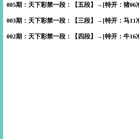
005期：天下彩禁一段：【五段】→[特开：猪06准
003期：天下彩禁一段：【三段】→[特开：马11准
002期：天下彩禁一段：【四段】→[特开：牛16准