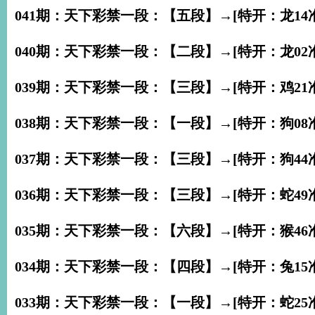
041期：天下彩禁一段：【五段】→[特开：龙14准
040期：天下彩禁一段：【二段】→[特开：龙02准
039期：天下彩禁一段：【三段】→[特开：鸡21准
038期：天下彩禁一段：【一段】→[特开：狗08准
037期：天下彩禁一段：【三段】→[特开：狗44准
036期：天下彩禁一段：【三段】→[特开：蛇49准
035期：天下彩禁一段：【六段】→[特开：猴46准
034期：天下彩禁一段：【四段】→[特开：兔15准
0
33期：天下彩禁一段：【一段】→[特开：蛇25准