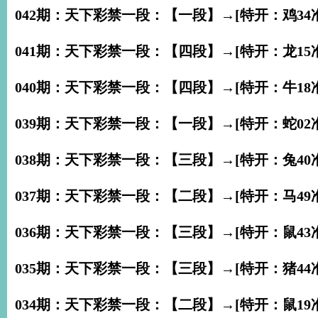
042期：天下彩禁一段：【一段】→[特开：鸡34准
041期：天下彩禁一段：【四段】→[特开：龙15准
040期：天下彩禁一段：【四段】→[特开：牛18准
039期：天下彩禁一段：【一段】→[特开：蛇02准
038期：天下彩禁一段：【三段】→[特开：兔40准
037期：天下彩禁一段：【二段】→[特开：马49准
036期：天下彩禁一段：【三段】→[特开：鼠43准
035期：天下彩禁一段：【三段】→[特开：猪44准
034期：天下彩禁一段：【二段】→[特开：鼠19准