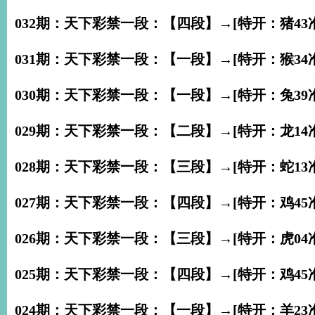
032期：天下彩禁一段：【四段】→[特开：猪43准
031期：天下彩禁一段：【一段】→[特开：猴34准
030期：天下彩禁一段：【一段】→[特开：兔39准
029期：天下彩禁一段：【二段】→[特开：龙14准
028期：天下彩禁一段：【三段】→[特开：蛇13准
027期：天下彩禁一段：【四段】→[特开：鸡45准
026期：天下彩禁一段：【三段】→[特开：虎04准
025期：天下彩禁一段：【四段】→[特开：鸡45准
024期：天下彩禁一段：【一段】→[特开：羊23准