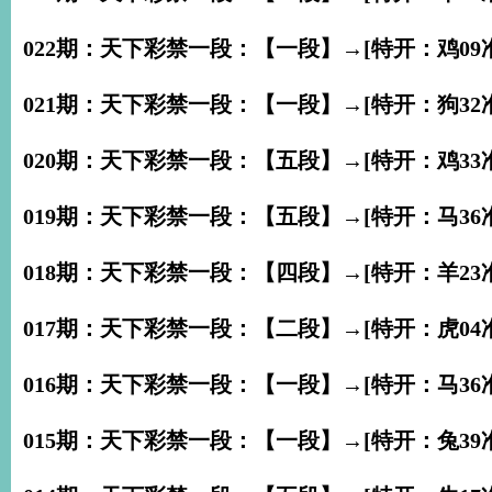
022期：天下彩禁一段：【一段】→[特开：鸡09准
021期：天下彩禁一段：【一段】→[特开：狗32准
020期：天下彩禁一段：【五段】→[特开：鸡33准
019期：天下彩禁一段：【五段】→[特开：马36准
018期：天下彩禁一段：【四段】→[特开：羊23准
017期：天下彩禁一段：【二段】→[特开：虎04准
016期：天下彩禁一段：【一段】→[特开：马36准
015期：天下彩禁一段：【一段】→[特开：兔39准