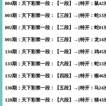
004期：天下彩禁一段：【一段】→[特开：鼠42准
003期：天下彩禁一段：【三段】→[特开：蛇13准
002期：天下彩禁一段：【二段】→[特开：蛇01准
001期：天下彩禁一段：【三段】→[特开：龙14准
134期：天下彩禁一段：【一段】→[特开：鸡45准
133期：天下彩禁一段：【六段】→[特开：蛇13准
132期：天下彩禁一段：【四段】→[特开：猴46准
130期：天下彩禁一段：【五段】→[特开：马24准
128期：天下彩禁一段：【六段】→[特开：猪43准