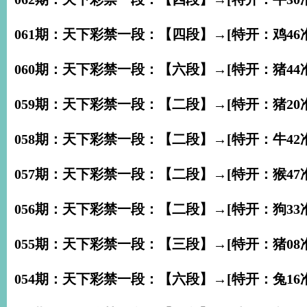
061期：天下彩禁一段：【四段】→[特开：鸡46准
060期：天下彩禁一段：【六段】→[特开：猪44准
059期：天下彩禁一段：【二段】→[特开：猪20准
058期：天下彩禁一段：【二段】→[特开：牛42准
057期：天下彩禁一段：【二段】→[特开：猴47准
056期：天下彩禁一段：【二段】→[特开：狗33准
055期：天下彩禁一段：【三段】→[特开：猪08准
054期：天下彩禁一段：【六段】→[特开：兔16准