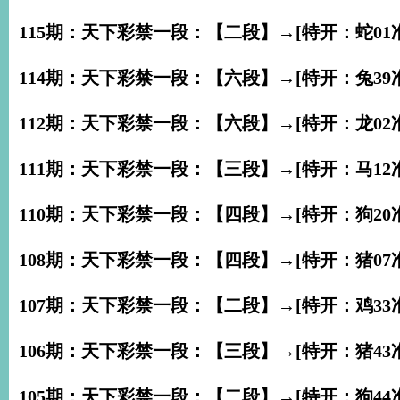
115期：天下彩禁一段：【二段】→[特开：蛇01准
114期：天下彩禁一段：【六段】→[特开：兔39准
112期：天下彩禁一段：【六段】→[特开：龙02准
111期：天下彩禁一段：【三段】→[特开：马12准
110期：天下彩禁一段：【四段】→[特开：狗20准
108期：天下彩禁一段：【四段】→[特开：猪07准
107期：天下彩禁一段：【二段】→[特开：鸡33准
106期：天下彩禁一段：【三段】→[特开：猪43准
105期：天下彩禁一段：【二段】→[特开：狗44准